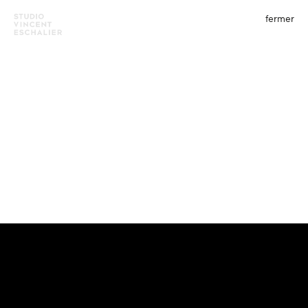
fermer
menu
fermer