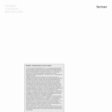
fermer
menu
fermer