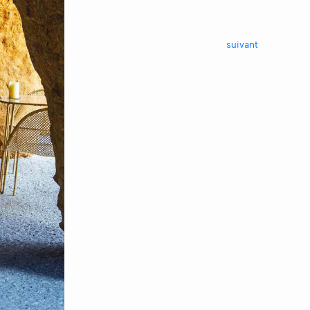
suivant