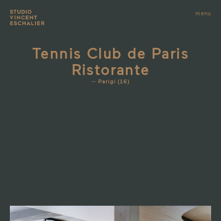
infos
menu
fermer
images
Tennis Club de Paris
Ristorante
Parigi (16)