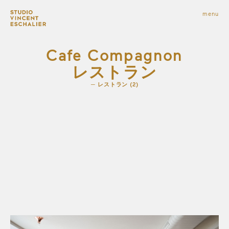
infos
menu
fermer
images
Cafe Compagnon
レストラン
レストラン (2)