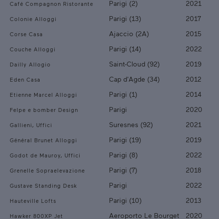
Parigi (2)
2021
Café Compagnon Ristorante
Parigi (13)
2017
Colonie Alloggi
Ajaccio (2A)
2015
Corse Casa
Parigi (14)
2022
Couche Alloggi
Saint-Cloud (92)
2019
Dailly Allogio
Cap d'Agde (34)
2012
Eden Casa
Parigi (1)
2014
Etienne Marcel Alloggi
Parigi
2020
Felpe e bomber Design
Suresnes (92)
2021
Gallieni, Uffici
Parigi (19)
2019
Général Brunet Alloggi
Parigi (8)
2022
Godot de Mauroy, Uffici
Parigi (7)
2018
Grenelle Sopraelevazione
Parigi
2022
Gustave Standing Desk
Parigi (10)
2013
Hauteville Lofts
Aeroporto Le Bourget
2020
Hawker 800XP Jet