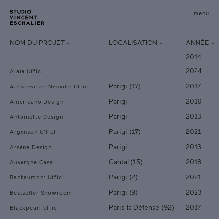
menu
fermer
NOM DU PROJET
LOCALISATION
ANNÉE
2014
2024
Alaïa Uffici
Parigi (17)
2017
Alphonse-de-Neuville Uffici
Parigi
2016
Americano Design
Parigi
2013
Antoinette Design
Parigi (17)
2021
Argenson Uffici
Parigi
2013
Arsène Design
Cantal (15)
2018
Auvergne Casa
Parigi (2)
2021
Bachaumont Uffici
Parigi (9)
2023
Bestseller Showroom
Paris-la-Défense (92)
2017
Blackpearl Uffici